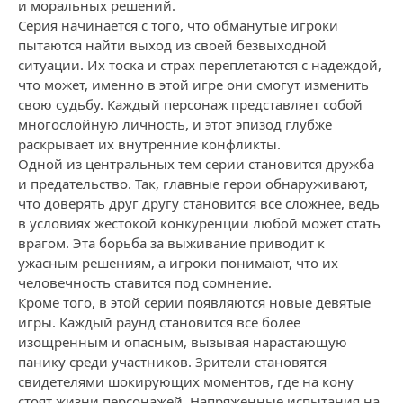
и моральных решений.
Серия начинается с того, что обманутые игроки
пытаются найти выход из своей безвыходной
ситуации. Их тоска и страх переплетаются с надеждой,
что может, именно в этой игре они смогут изменить
свою судьбу. Каждый персонаж представляет собой
многослойную личность, и этот эпизод глубже
раскрывает их внутренние конфликты.
Одной из центральных тем серии становится дружба
и предательство. Так, главные герои обнаруживают,
что доверять друг другу становится все сложнее, ведь
в условиях жестокой конкуренции любой может стать
врагом. Эта борьба за выживание приводит к
ужасным решениям, а игроки понимают, что их
человечность ставится под сомнение.
Кроме того, в этой серии появляются новые девятые
игры. Каждый раунд становится все более
изощренным и опасным, вызывая нарастающую
панику среди участников. Зрители становятся
свидетелями шокирующих моментов, где на кону
стоят жизни персонажей. Напряженные испытания на