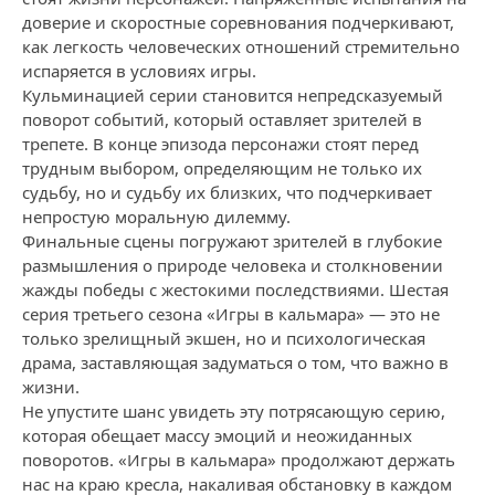
доверие и скоростные соревнования подчеркивают,
как легкость человеческих отношений стремительно
испаряется в условиях игры.
Кульминацией серии становится непредсказуемый
поворот событий, который оставляет зрителей в
трепете. В конце эпизода персонажи стоят перед
трудным выбором, определяющим не только их
судьбу, но и судьбу их близких, что подчеркивает
непростую моральную дилемму.
Финальные сцены погружают зрителей в глубокие
размышления о природе человека и столкновении
жажды победы с жестокими последствиями. Шестая
серия третьего сезона «Игры в кальмара» — это не
только зрелищный экшен, но и психологическая
драма, заставляющая задуматься о том, что важно в
жизни.
Не упустите шанс увидеть эту потрясающую серию,
которая обещает массу эмоций и неожиданных
поворотов. «Игры в кальмара» продолжают держать
нас на краю кресла, накаливая обстановку в каждом