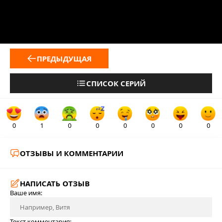
ПРЕДЫДУЩАЯ
СПИСОК СЕРИЙ
0
1
0
0
0
0
0
0
ОТЗЫВЫ И КОММЕНТАРИИ
НАПИСАТЬ ОТЗЫВ
Ваше имя:
Текст комментария: